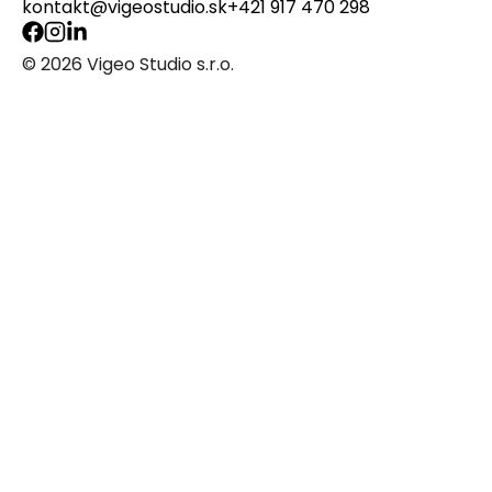
kontakt@vigeostudio.sk
+421 917 470 298
© 2026 Vigeo Studio s.r.o.