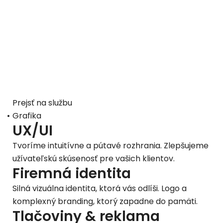
Prejsť na službu
Grafika
UX/UI
Tvoríme intuitívne a pútavé rozhrania. Zlepšujeme
užívateľskú skúsenosť pre vašich klientov.
Firemná identita
Silná vizuálna identita, ktorá vás odlíši. Logo a
komplexný branding, ktorý zapadne do pamäti.
Tlačoviny & reklama