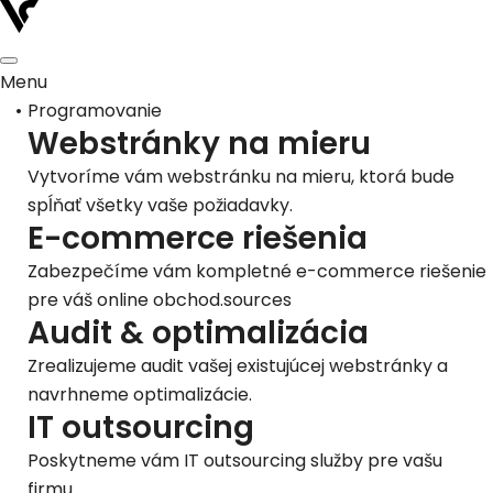
Menu
Programovanie
Webstránky na mieru
Vytvoríme vám webstránku na mieru, ktorá bude
spĺňať všetky vaše požiadavky.
E-commerce riešenia
Zabezpečíme vám kompletné e-commerce riešenie
pre váš online obchod.sources
Audit & optimalizácia
Zrealizujeme audit vašej existujúcej webstránky a
navrhneme optimalizácie.
IT outsourcing
Poskytneme vám IT outsourcing služby pre vašu
firmu.