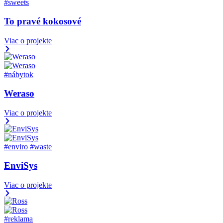
#sweets
To pravé kokosové
Viac o projekte
#nábytok
Weraso
Viac o projekte
#enviro
#waste
EnviSys
Viac o projekte
#reklama