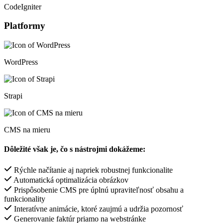
CodeIgniter
Platformy
WordPress
Strapi
CMS na mieru
Dôležité však je, čo s nástrojmi dokážeme:
Rýchle načítanie aj napriek robustnej funkcionalite
Automatická optimalizácia obrázkov
Prispôsobenie CMS pre úplnú upraviteľnosť obsahu a
funkcionality
Interatívne animácie, ktoré zaujmú a udržia pozornosť
Generovanie faktúr priamo na webstránke