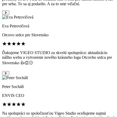
pre seba. To sa aj podarilo. A za to sme vďační.
Eva Petrovičová
Otcovo srdce pre Slovensko
Ďakujeme VIGEO STUDIO za skvelú spoluprácu: aktualizáciu
nášho webu a vytvorenie nového krásneho loga Otcovho srdca pre
Slovensko 👍👏🙂
Peter Socháň
ENVIS
CEO
Na spolupráci so spoločnosťou Vigeo Studio oceňujeme najmä