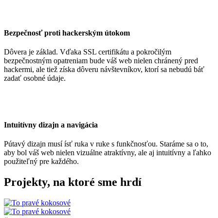
Bezpečnosť proti hackerským útokom
Dôvera je základ. Vďaka SSL certifikátu a pokročilým
bezpečnostným opatreniam bude váš web nielen chránený pred
hackermi, ale tiež získa dôveru návštevníkov, ktorí sa nebudú báť
zadať osobné údaje.
Intuitívny dizajn a navigácia
Pútavý dizajn musí ísť ruka v ruke s funkčnosťou. Staráme sa o to,
aby bol váš web nielen vizuálne atraktívny, ale aj intuitívny a ľahko
použiteľný pre každého.
Projekty
, na ktoré sme hrdí