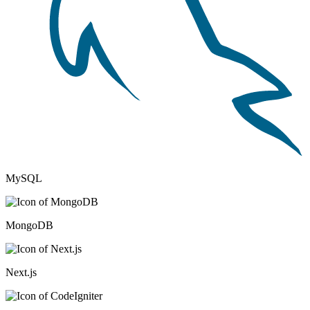
MySQL
MongoDB
Next.js