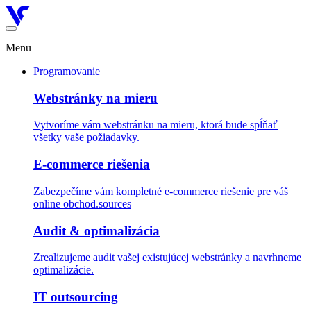
Menu
Programovanie
Webstránky na mieru
Vytvoríme vám webstránku na mieru, ktorá bude spĺňať
všetky vaše požiadavky.
E-commerce riešenia
Zabezpečíme vám kompletné e-commerce riešenie pre váš
online obchod.sources
Audit & optimalizácia
Zrealizujeme audit vašej existujúcej webstránky a navrhneme
optimalizácie.
IT outsourcing