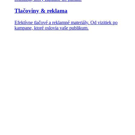
Tlačoviny & reklama
Efektívne tlačové a reklamné materiály. Od vizitiek po
kampane, ktoré oslovia vaše publikum.