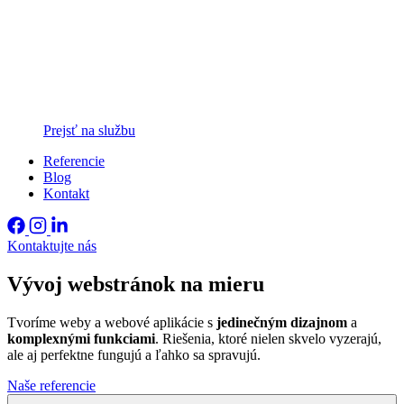
Prejsť na službu
Referencie
Blog
Kontakt
Kontaktujte nás
Vývoj webstránok
na mieru
Tvoríme weby a webové aplikácie s
jedinečným dizajnom
a
komplexnými funkciami
. Riešenia, ktoré nielen skvelo vyzerajú,
ale aj perfektne fungujú a ľahko sa spravujú.
Naše referencie